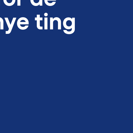
nye ting