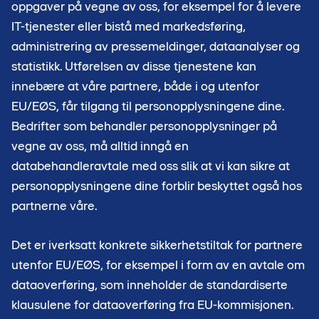
oppgaver på vegne av oss, for eksempel for å levere
IT-tjenester eller bistå med markedsføring,
administrering av pressemeldinger, dataanalyser og
statistikk. Utførelsen av disse tjenestene kan
innebære at våre partnere, både i og utenfor
EU/EØS, får tilgang til personopplysningene dine.
Bedrifter som behandler personopplysninger på
vegne av oss, må alltid inngå en
databehandleravtale med oss slik at vi kan sikre at
personopplysningene dine forblir beskyttet også hos
partnerne våre.
Det er iverksatt konkrete sikkerhetstiltak for partnere
utenfor EU/EØS, for eksempel i form av en avtale om
dataoverføring, som inneholder de standardiserte
klausulene for dataoverføring fra EU-kommisjonen.