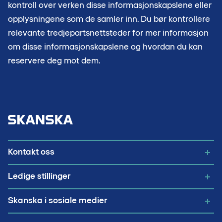
kontroll over verken disse informasjonskapslene eller
opplysningene som de samler inn. Du bør kontrollere
relevante tredjepartsnettsteder for mer informasjon
om disse informasjonskapslene og hvordan du kan
reservere deg mot dem.
Klikk for å gå tilbake til forsiden
Kontakt oss
Ledige stillinger
Skanska i sosiale medier