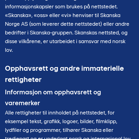
informasjonskapsler som brukes på nettstedet.
«Skanska», «oss» eller «vi» henviser til Skanska
Norge AS (som leverer dette nettstedet) eller andre
bedrifter i Skanska-gruppen. Skanskas nettsted, og
disse vilkårene, er utarbeidet i samsvar med norsk
lov.
Opphavsrett og andre immaterielle
rettigheter
Informasjon om opphavsrett og
varemerker
Alle rettigheter til innholdet på nettstedet, for
eksempel tekst, grafikk, logoer, bilder, filmklipp,
lydfiler og programmer, tilhører Skanska eller
tredjepart og er underlagt norsk og internasjonal lov