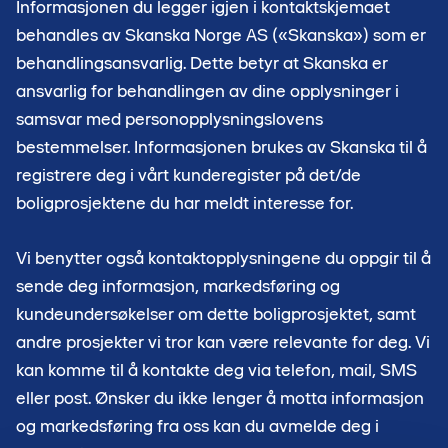
Informasjonen du legger igjen i kontaktskjemaet
behandles av Skanska Norge AS («Skanska») som er
behandlingsansvarlig. Dette betyr at Skanska er
ansvarlig for behandlingen av dine opplysninger i
samsvar med personopplysningslovens
bestemmelser. Informasjonen brukes av Skanska til å
registrere deg i vårt kunderegister på det/de
boligprosjektene du har meldt interesse for.
Vi benytter også kontaktopplysningene du oppgir til å
sende deg informasjon, markedsføring og
kundeundersøkelser om dette boligprosjektet, samt
andre prosjekter vi tror kan være relevante for deg. Vi
kan komme til å kontakte deg via telefon, mail, SMS
eller post. Ønsker du ikke lenger å motta informasjon
og markedsføring fra oss kan du avmelde deg i